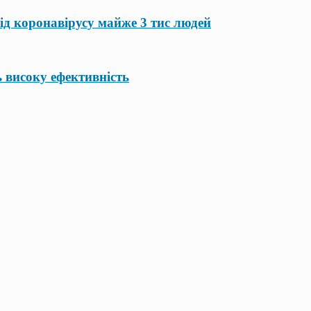
ід коронавірусу майже 3 тис людей
 високу ефективність