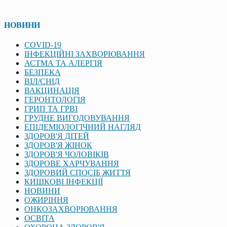
НОВИНИ
COVID-19
ІНФЕКЦІЙНІ ЗАХВОРЮВАННЯ
АСТМА ТА АЛЕРГІЯ
БЕЗПЕКА
ВІЛ/СНІД
ВАКЦИНАЦІЯ
ГЕРОНТОЛОГІЯ
ГРИП ТА ГРВІ
ГРУДНЕ ВИГОДОВУВАННЯ
ЕПІДЕМІОЛОГІЧНИЙ НАГЛЯД
ЗДОРОВ'Я ДІТЕЙ
ЗДОРОВ'Я ЖІНОК
ЗДОРОВ'Я ЧОЛОВІКІВ
ЗДОРОВЕ ХАРЧУВАННЯ
ЗДОРОВИЙ СПОСІБ ЖИТТЯ
КИШКОВІ ІНФЕКЦІЇ
НОВИНИ
ОЖИРІННЯ
ОНКОЗАХВОРЮВАННЯ
ОСВІТА