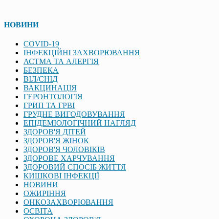
НОВИНИ
COVID-19
ІНФЕКЦІЙНІ ЗАХВОРЮВАННЯ
АСТМА ТА АЛЕРГІЯ
БЕЗПЕКА
ВІЛ/СНІД
ВАКЦИНАЦІЯ
ГЕРОНТОЛОГІЯ
ГРИП ТА ГРВІ
ГРУДНЕ ВИГОДОВУВАННЯ
ЕПІДЕМІОЛОГІЧНИЙ НАГЛЯД
ЗДОРОВ'Я ДІТЕЙ
ЗДОРОВ'Я ЖІНОК
ЗДОРОВ'Я ЧОЛОВІКІВ
ЗДОРОВЕ ХАРЧУВАННЯ
ЗДОРОВИЙ СПОСІБ ЖИТТЯ
КИШКОВІ ІНФЕКЦІЇ
НОВИНИ
ОЖИРІННЯ
ОНКОЗАХВОРЮВАННЯ
ОСВІТА