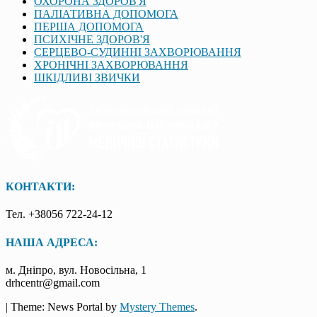
ОХОРОНА ЗДОРОВ'Я
ПАЛІАТИВНА ДОПОМОГА
ПЕРША ДОПОМОГА
ПСИХІЧНЕ ЗДОРОВ'Я
СЕРЦЕВО-СУДИННІ ЗАХВОРЮВАННЯ
ХРОНІЧНІ ЗАХВОРЮВАННЯ
ШКІДЛИВІ ЗВИЧКИ
КОНТАКТИ:
Тел. +38056 722-24-12
НАША АДРЕСА:
м. Дніпро, вул. Новосільна, 1
drhcentr@gmail.com
|
Theme: News Portal by
Mystery Themes
.